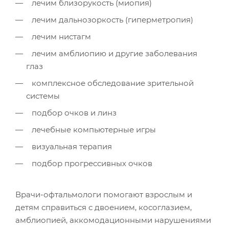
лечим близорукость (миопия)
лечим дальнозоркость (гиперметропия)
лечим нистагм
лечим амблиопию и другие заболевания
глаз
комплексное обследование зрительной
системы
подбор очков и линз
лечебные компьютерные игры
визуальная терапия
подбор прогрессивных очков
Врачи-офтальмологи помогают взрослым и
детям справиться с двоением, косоглазием,
амблиопией, аккомодационными нарушениями