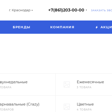
+7(861)203-00-00
г. Краснодар
ЗАКАЗАТЬ ЗВ
БРЕНДЫ
КОМПАНИЯ
АКЦ
вухнедельные
Ежемесячные
 ТОВАРА
3 ТОВАРА
арнавальные (Crazy)
Цветные
 ТОВАРОВ
4 ТОВАРА