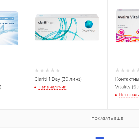
Clariti 1 Day (30 линз)
Контактны
)
Vitality (6
Нет в наличии
Нет в нал
ПОКАЗАТЬ ЕЩЕ