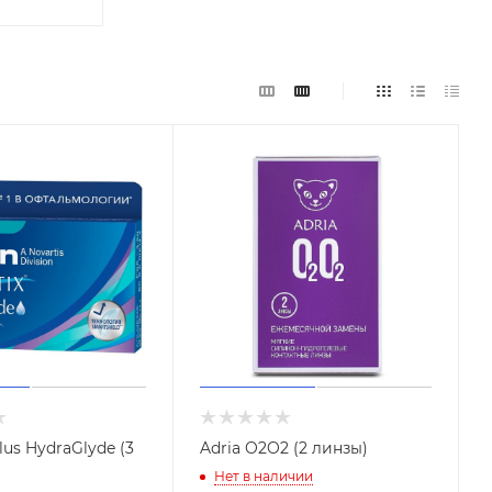
Plus HydraGlyde (3
Adria O2O2 (2 линзы)
Нет в наличии