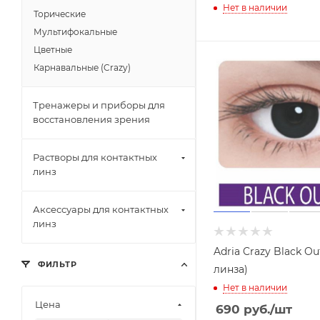
Нет в наличии
Торические
Мультифокальные
Цветные
Карнавальные (Crazy)
Тренажеры и приборы для
восстановления зрения
Растворы для контактных
линз
Аксессуары для контактных
линз
Adria Crazy Black Out
ФИЛЬТР
линза)
Нет в наличии
Цена
690
руб.
/шт