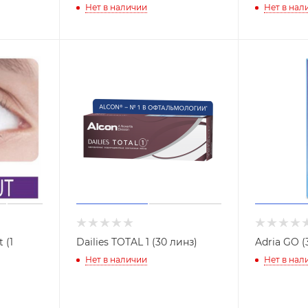
Нет в наличии
Нет в нал
 (1
Dailies TOTAL 1 (30 линз)
Adria GO (
Нет в наличии
Нет в нал