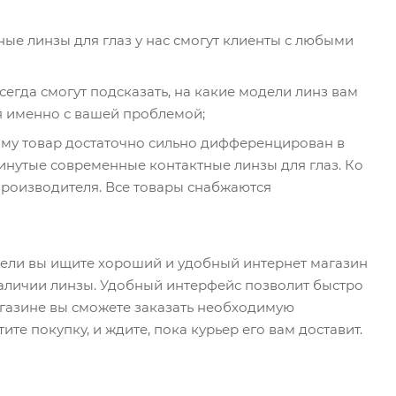
ные линзы для глаз у нас смогут клиенты с любыми
гда смогут подсказать, на какие модели линз вам
ся именно с вашей проблемой;
ому товар достаточно сильно дифференцирован в
инутые современные контактные линзы для глаз. Ко
производителя. Все товары снабжаются
о ели вы ищите хороший и удобный интернет магазин
наличии линзы. Удобный интерфейс позволит быстро
агазине вы сможете заказать необходимую
те покупку, и ждите, пока курьер его вам доставит.