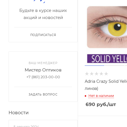
Будьте в курсе наших
акций и новостей
ПОДПИСАТЬСЯ
ВАШ МЕНЕДЖЕР
Мистер Оптиков
+7 (861) 203-00-00
Adria Crazy Solid Yell
линза)
ЗАДАТЬ ВОПРОС
Нет в наличии
690
руб.
/шт
Новости
5 августа 2024