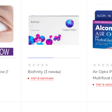
ow (1
Biofinity (3 линзы)
Air Optix 
Multifocal
Нет в наличии
Нет в нал