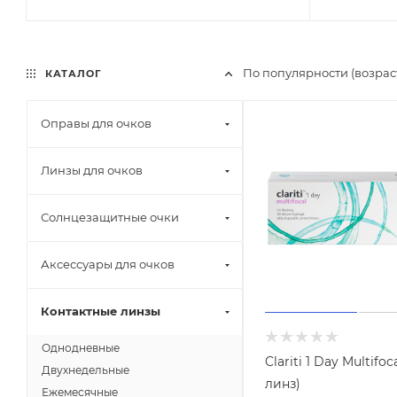
По популярности (возра
КАТАЛОГ
Оправы для очков
Линзы для очков
Солнцезащитные очки
Аксессуары для очков
Контактные линзы
Однодневные
Clariti 1 Day Multifoc
Двухнедельные
линз)
Ежемесячные