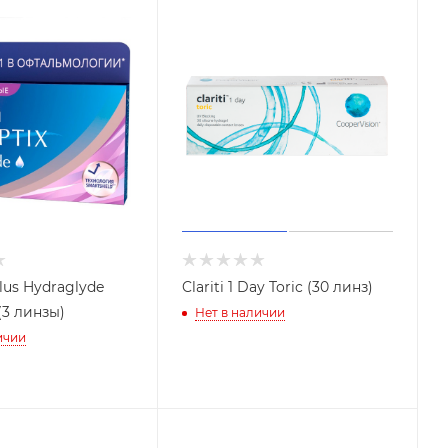
Plus Hydraglyde
Clariti 1 Day Toric (30 линз)
 (3 линзы)
Нет в наличии
ичии