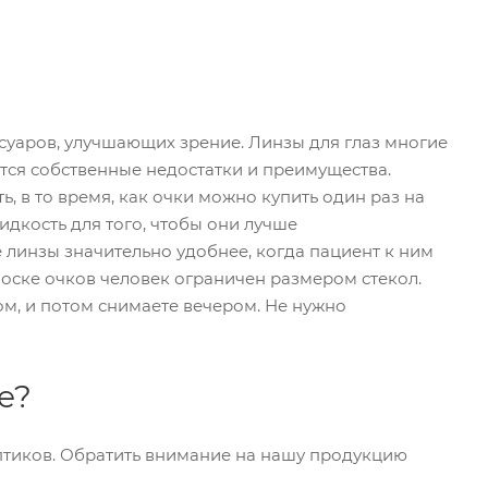
суаров, улучшающих зрение. Линзы для глаз многие
ются собственные недостатки и преимущества.
, в то время, как очки можно купить один раз на
идкость для того, чтобы они лучше
е линзы значительно удобнее, когда пациент к ним
носке очков человек ограничен размером стекол.
ом, и потом снимаете вечером. Не нужно
е?
птиков. Обратить внимание на нашу продукцию