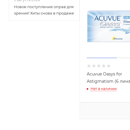
Новое поступление оправ для
зрения! Хиты снова в продаже
Acuvue Oasys for
Astigmatism (6 линз
Нет в наличии