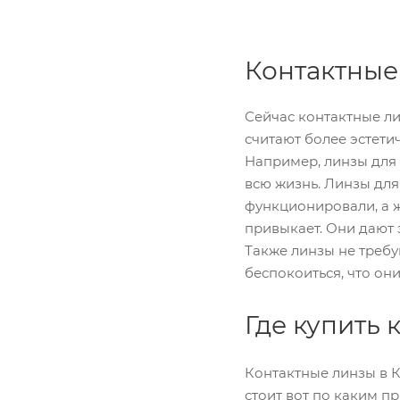
Контактные
Сейчас контактные ли
считают более эстети
Например, линзы для 
всю жизнь. Линзы для
функционировали, а ж
привыкает. Они дают 
Также линзы не требу
беспокоиться, что они
Где купить
Контактные линзы в 
стоит вот по каким п