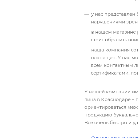
у нас представлен 
нарушениями зрени
в нашем магазине 
стоит обратить вни
наша компания сот
плане цен. У нас 
всем контактным л
сертификатами, п
У нашей компании име
линз в Краснодаре – 
ориентироваться меж
продукцию буквально з
Все очень быстро и у