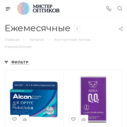
Ежемесячные
3
—
—
—
Главная
Каталог
Контактные линзы
Ежемесячные
ФИЛЬТР