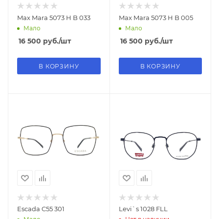
Max Mara 5073 H B 033
Max Mara 5073 H B 005
Мало
Мало
16 500
руб.
/шт
16 500
руб.
/шт
В КОРЗИНУ
В КОРЗИНУ
Escada C55 301
Levi`s 1028 FLL