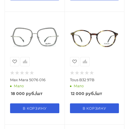
Max Mara 5076 016
Tous B32 97B
Мало
Мало
18 000
руб.
/шт
12 000
руб.
/шт
В КОРЗИНУ
В КОРЗИНУ