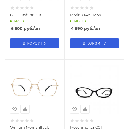
ODL Fashionista 1
Revlon 1461 12 56
Мало
Много
6 500
руб.
/шт
4 690
руб.
/шт
В КОРЗИНУ
В КОРЗИНУ
William Morris Black
Moschino 153 C01