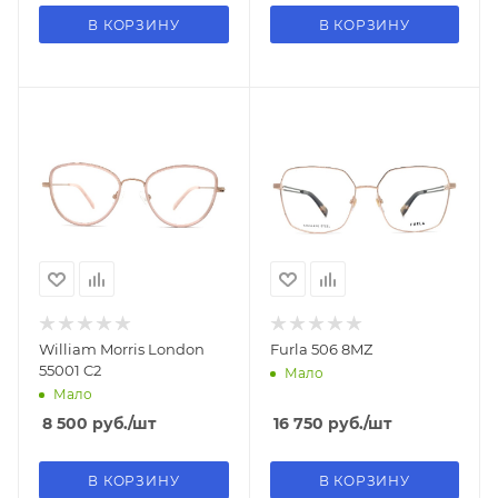
В КОРЗИНУ
В КОРЗИНУ
William Morris London
Furla 506 8MZ
55001 C2
Мало
Мало
8 500
руб.
/шт
16 750
руб.
/шт
В КОРЗИНУ
В КОРЗИНУ