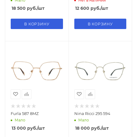
Мало
Нет в наличии
18 500
руб.
/шт
12 600
руб.
/шт
В КОРЗИНУ
В КОРЗИНУ
Furla 587 8MZ
Nina Ricci 295 594
Мало
Мало
13 000
руб.
/шт
18 000
руб.
/шт