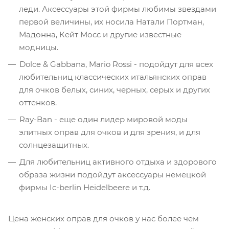
леди. Аксессуары этой фирмы любимы звездами
первой величины, их носила Натали Портман,
Мадонна, Кейт Мосс и другие известные
модницы.
Dolce & Gabbana, Mario Rossi - подойдут для всех
любительниц классических итальянских оправ
для очков белых, синих, черных, серых и других
оттенков.
Ray-Ban - еще один лидер мировой моды
элитных оправ для очков и для зрения, и для
солнцезащитных.
Для любительниц активного отдыха и здорового
образа жизни подойдут аксессуары немецкой
фирмы Ic-berlin Heidelbeere и т.д.
Цена женских оправ для очков у нас более чем