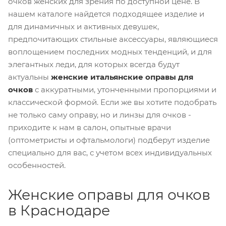
очков женских для зрения по доступной цене. В
нашем каталоге найдется подходящее изделие и
для динамичных и активных девушек,
предпочитающих стильные аксессуары, являющиеся
воплощением последних модных тенденций, и для
элегантных леди, для которых всегда будут
актуальны
женские итальянские оправы для
очков
с аккуратными, утонченными пропорциями и
классической формой. Если же вы хотите подобрать
не только саму оправу, но и линзы для очков -
приходите к нам в салон, опытные врачи
(оптометристы и офтальмологи) подберут изделие
специально для вас, с учетом всех индивидуальных
особенностей.
Женские оправы для очков
в Краснодаре