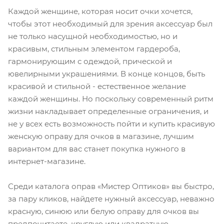
Каждой женщине, которая носит очки хочется,
чтобы этот необходимый для зрения аксессуар был
не только насущной необходимостью, но и
красивым, стильным элементом гардероба,
гармонирующим с одеждой, прической и
ювелирными украшениями. В конце концов, быть
красивой и стильной - естественное желание
каждой женщины. Но поскольку современный ритм
жизни накладывает определенные ограничения, и
не у всех есть возможность пойти и купить красивую
женскую оправу для очков в магазине, лучшим
вариантом для вас станет покупка нужного в
интернет-магазине.
Среди каталога оправ «Мистер Оптиков» вы быстро,
за пару кликов, найдете нужный аксессуар, неважно
красную, синюю или белую оправу для очков вы
предпочитаете, круглую или квадратную,