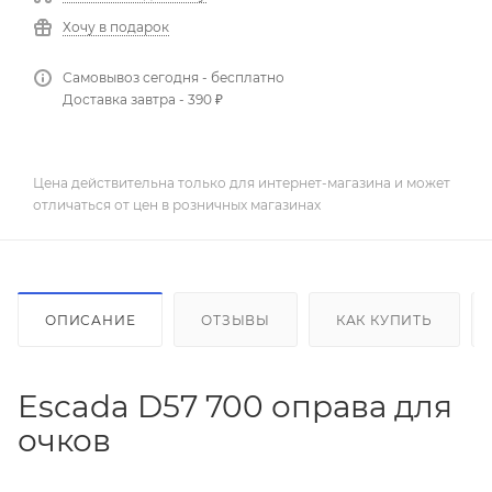
Хочу в подарок
Самовывоз сегодня - бесплатно
Доставка завтра - 390 ₽
Цена действительна только для интернет-магазина и может
отличаться от цен в розничных магазинах
ОПИСАНИЕ
ОТЗЫВЫ
КАК КУПИТЬ
Escada D57 700 оправа для
очков