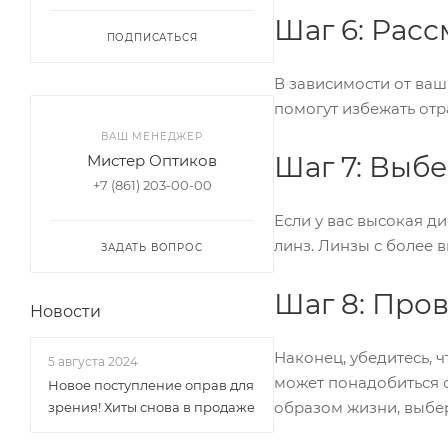
Шаг 6: Расс
ПОДПИСАТЬСЯ
В зависимости от ваш
помогут избежать отра
ВАШ МЕНЕДЖЕР
Шаг 7: Выб
Мистер Оптиков
+7 (861) 203-00-00
Если у вас высокая д
линз. Линзы с более 
ЗАДАТЬ ВОПРОС
Шаг 8: Про
Новости
Наконец, убедитесь, 
5 августа 2024
может понадобиться 
Новое поступление оправ для
образом жизни, выбер
зрения! Хиты снова в продаже