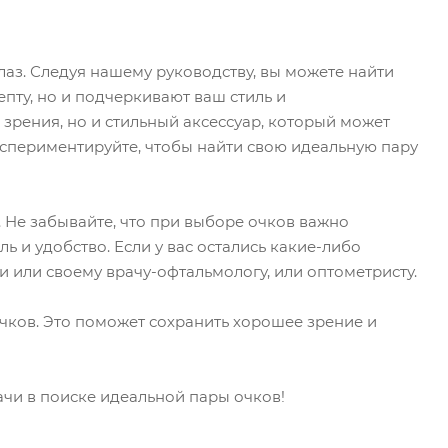
аз. Следуя нашему руководству, вы можете найти
пту, но и подчеркивают ваш стиль и
и зрения, но и стильный аксессуар, который может
кспериментируйте, чтобы найти свою идеальную пару
 Не забывайте, что при выборе очков важно
ь и удобство. Если у вас остались какие-либо
и или своему врачу-офтальмологу, или оптометристу.
чков. Это поможет сохранить хорошее зрение и
ачи в поиске идеальной пары очков!