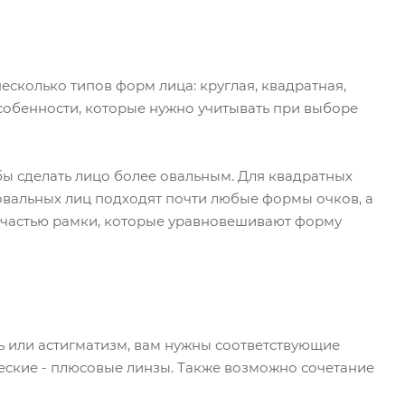
есколько типов форм лица: круглая, квадратная,
собенности, которые нужно учитывать при выборе
бы сделать лицо более овальным. Для квадратных
 овальных лиц подходят почти любые формы очков, а
й частью рамки, которые уравновешивают форму
ть или астигматизм, вам нужны соответствующие
еские - плюсовые линзы. Также возможно сочетание