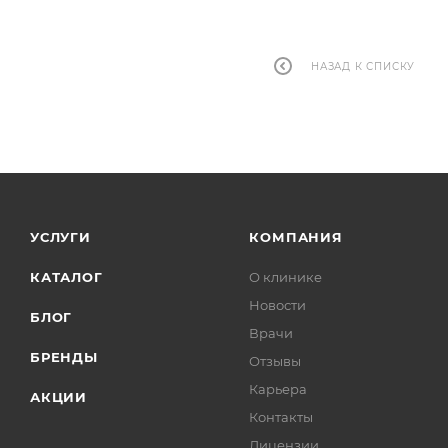
НАЗАД К СПИСКУ
УСЛУГИ
КОМПАНИЯ
КАТАЛОГ
О клинике
Новости
БЛОГ
Врачи
БРЕНДЫ
Отзывы
Карьера
АКЦИИ
Контакты
Лицензии