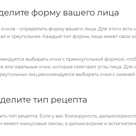
еделите форму вашего лица
очков - определить форму вашего лица. Для этого есть н
ая и треугольная. Каждый тип формы лица имеет свои о
мендуется выбирать очки с прямоугольной формой, что
е или овальные очки, которые смягчают углы лица. Для
треугольных лиц рекомендуется выбирать очки с нижне
еделите тип рецепта
ить тип рецепта. Если у вас близорукость, дальнозоркос
и имеют минусовые линзы, а дальнозоркие и астигматич