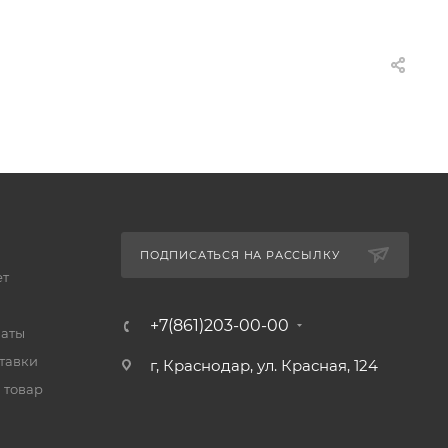
ПОДПИСАТЬСЯ НА РАССЫЛКУ
ет
+7(861)203-00-00
латы
тавки
г, Краснодар, ул. Красная, 124
 товар