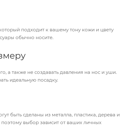
который подходит к вашему тону кожи и цвету
ссуары обычно носите.
азмеру
, а также не создавать давления на нос и уши.
ать идеальную посадку.
ут быть сделаны из металла, пластика, дерева и
 поэтому выбор зависит от ваших личных