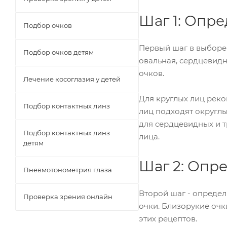
Шаг 1: Опр
Подбор очков
Первый шаг в выборе 
Подбор очков детям
овальная, сердцевидн
очков.
Лечение косоглазия у детей
Для круглых лиц реко
Подбор контактных линз
лиц подходят округлы
для сердцевидных и 
Подбор контактных линз
лица.
детям
Шаг 2: Опр
Пневмотонометрия глаза
Второй шаг - определ
Проверка зрения онлайн
очки. Близорукие очк
этих рецептов.