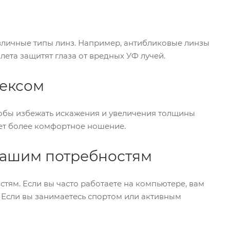
азличные типы линз. Например, антибликовые линзы
лета защитят глаза от вредных УФ лучей.
дексом
тобы избежать искажения и увеличения толщины
ает более комфортное ношение.
 вашим потребностям
тям. Если вы часто работаете на компьютере, вам
 Если вы занимаетесь спортом или активным