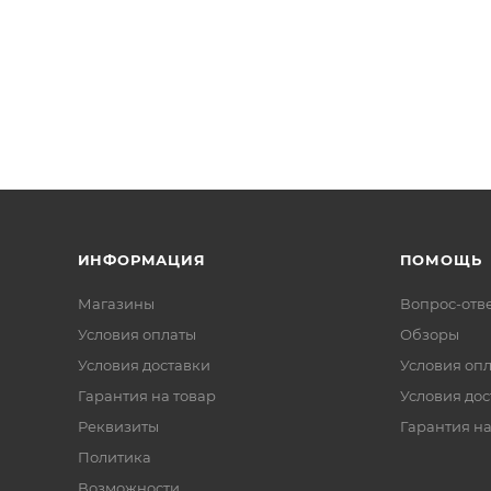
ИНФОРМАЦИЯ
ПОМОЩЬ
Магазины
Вопрос-отв
Условия оплаты
Обзоры
Условия доставки
Условия оп
Гарантия на товар
Условия дос
Реквизиты
Гарантия на
Политика
Возможности