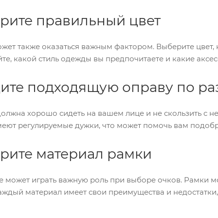
ерите правильный цвет
жет также оказаться важным фактором. Выберите цвет, 
йте, какой стиль одежды вы предпочитаете и какие аксе
дите подходящую оправу по р
лжна хорошо сидеть на вашем лице и не скользить с него
еют регулируемые дужки, что может помочь вам подобр
ерите материал рамки
 может играть важную роль при выборе очков. Рамки мог
аждый материал имеет свои преимущества и недостатки,