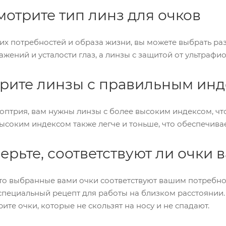
мотрите тип линз для очков
их потребностей и образа жизни, вы можете выбрать р
жений и усталости глаз, а линзы с защитой от ультрафио
ерите линзы с правильным ин
иоптрия, вам нужны линзы с более высоким индексом, ч
высоким индексом также легче и тоньше, что обеспечив
верьте, соответствуют ли очки
что выбранные вами очки соответствуют вашим потребнос
специальный рецепт для работы на близком расстоянии.
ите очки, которые не скользят на носу и не спадают.