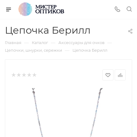
Цепочка Берилл
—
—
—
Главная
Каталог
Аксессуары для очков
—
Цепочки, шнурки, сережки
Цепочка Берилл