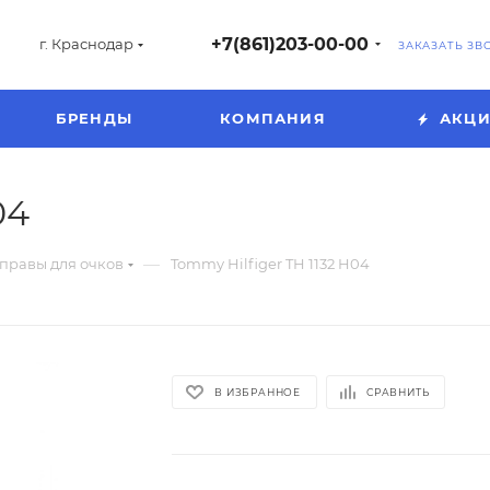
+7(861)203-00-00
г. Краснодар
ЗАКАЗАТЬ ЗВ
БРЕНДЫ
КОМПАНИЯ
АКЦ
04
—
правы для очков
Tommy Hilfiger TH 1132 H04
В ИЗБРАННОЕ
СРАВНИТЬ