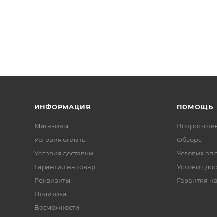
ИНФОРМАЦИЯ
ПОМОЩЬ
Магазины
Вопрос-отв
Условия оплаты
Обзоры
Условия доставки
Условия оп
Гарантия на товар
Условия дос
Реквизиты
Гарантия на
Политика
Возможности