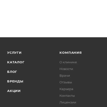
УСЛУГИ
КОМПАНИЯ
КАТАЛОГ
О клинике
Новости
БЛОГ
Врачи
БРЕНДЫ
Отзывы
Карьера
АКЦИИ
Контакты
Лицензии