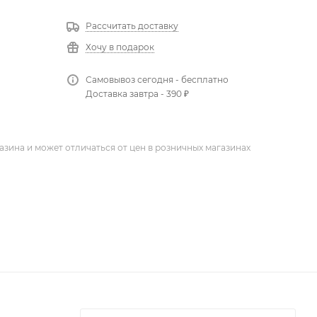
Рассчитать доставку
Хочу в подарок
Самовывоз сегодня - бесплатно
Доставка завтра - 390 ₽
азина и может отличаться от цен в розничных магазинах