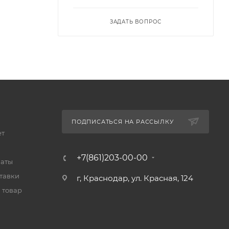
ЗАДАТЬ ВОПРОС
ПОДПИСАТЬСЯ НА РАССЫЛКУ
ет
+7(861)203-00-00
латы
тавки
г, Краснодар, ул. Красная, 124
 товар