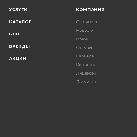
УСЛУГИ
КОМПАНИЯ
КАТАЛОГ
О клинике
Новости
БЛОГ
Врачи
БРЕНДЫ
Отзывы
Карьера
АКЦИИ
Контакты
Лицензии
Документы