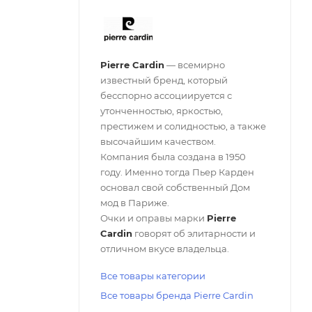
Pierre Cardin
— всемирно
известный бренд, который
бесспорно ассоциируется с
утонченностью, яркостью,
престижем и солидностью, а также
высочайшим качеством.
Компания была создана в 1950
году. Именно тогда Пьер Карден
основал свой собственный Дом
мод в Париже.
Очки и оправы марки
Pierre
Cardin
говорят об элитарности и
отличном вкусе владельца.
Все товары категории
Все товары бренда Pierre Cardin