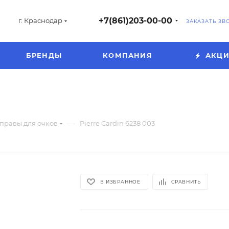
+7(861)203-00-00
г. Краснодар
ЗАКАЗАТЬ ЗВ
БРЕНДЫ
КОМПАНИЯ
АКЦ
—
правы для очков
Pierre Cardin 6238 003
В ИЗБРАННОЕ
СРАВНИТЬ