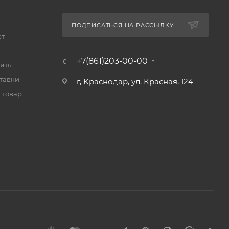
ПОДПИСАТЬСЯ НА РАССЫЛКУ
ет
+7(861)203-00-00
латы
тавки
г, Краснодар, ул. Красная, 124
 товар