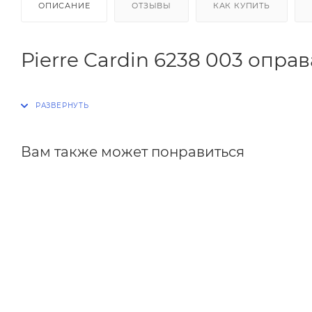
ОПИСАНИЕ
ОТЗЫВЫ
КАК КУПИТЬ
Pierre Cardin 6238 003 опра
Вам также может понравиться