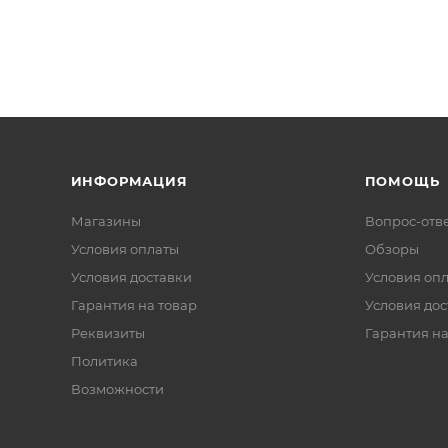
ИНФОРМАЦИЯ
ПОМОЩЬ
Магазины
Вопрос-отв
Условия оплаты
Обзоры
Условия доставки
Условия оп
Гарантия на товар
Условия дос
Реквизиты
Гарантия на
Политика
Возможности