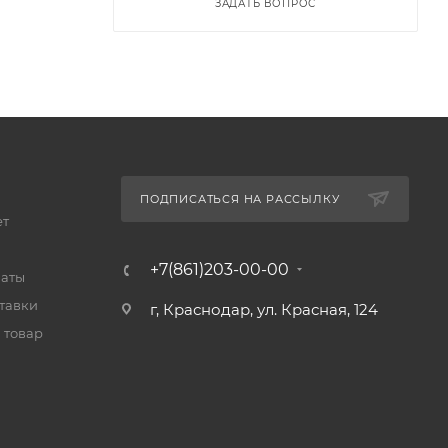
ЗАДАТЬ ВОПРОС
ПОДПИСАТЬСЯ НА РАССЫЛКУ
ет
+7(861)203-00-00
латы
тавки
г, Краснодар, ул. Красная, 124
 товар