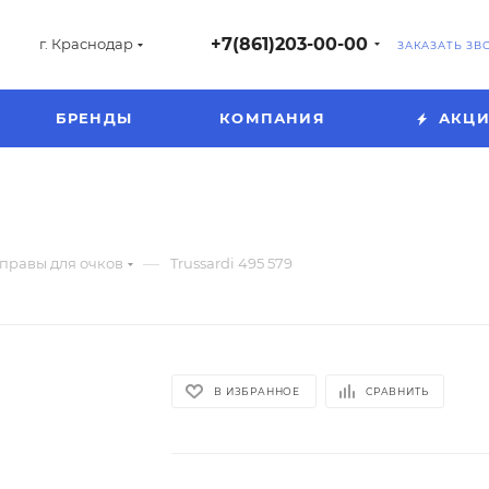
+7(861)203-00-00
г. Краснодар
ЗАКАЗАТЬ ЗВ
БРЕНДЫ
КОМПАНИЯ
АКЦ
—
правы для очков
Trussardi 495 579
В ИЗБРАННОЕ
СРАВНИТЬ