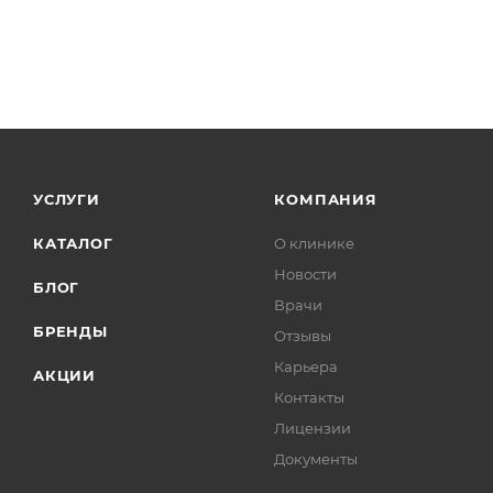
УСЛУГИ
КОМПАНИЯ
КАТАЛОГ
О клинике
Новости
БЛОГ
Врачи
БРЕНДЫ
Отзывы
Карьера
АКЦИИ
Контакты
Лицензии
Документы