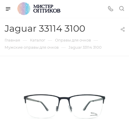
Jaguar 33114 3100
—
—
—
Главная
Каталог
Оправы для очков
—
Мужские оправы для очков
Jaguar 33114 3100