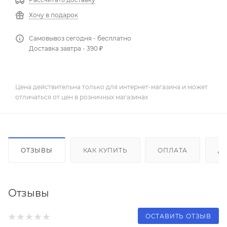
Хочу в подарок
Самовывоз сегодня - бесплатно
Доставка завтра - 390 ₽
Цена действительна только для интернет-магазина и может
отличаться от цен в розничных магазинах
ОТЗЫВЫ
КАК КУПИТЬ
ОПЛАТА
Д
Отзывы
ОСТАВИТЬ ОТЗЫВ