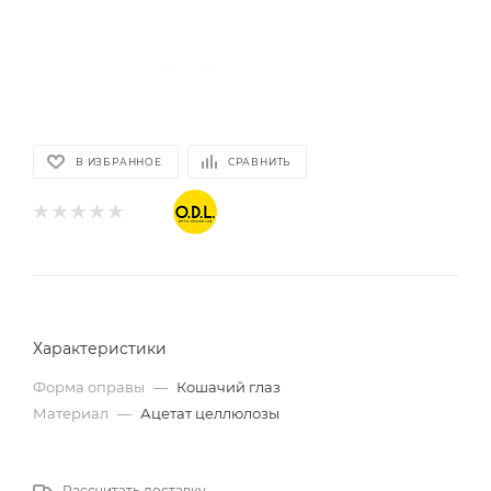
В ИЗБРАННОЕ
СРАВНИТЬ
Характеристики
Форма оправы
—
Кошачий глаз
Материал
—
Ацетат целлюлозы
Рассчитать доставку