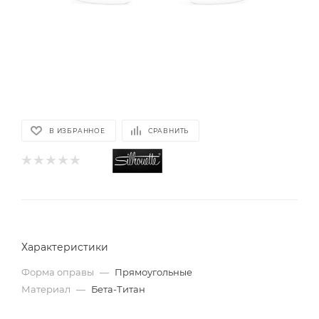
В ИЗБРАННОЕ
СРАВНИТЬ
Характеристики
Форма оправы
—
Прямоугольные
Материал
—
Бета-Титан