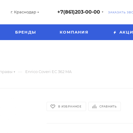
+7(861)203-00-00
г. Краснодар
ЗАКАЗАТЬ ЗВ
БРЕНДЫ
КОМПАНИЯ
АКЦ
—
оправы
Enrico Coveri EC 362 MA
В ИЗБРАННОЕ
СРАВНИТЬ