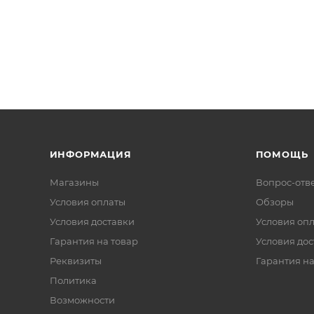
ИНФОРМАЦИЯ
ПОМОЩЬ
Магазины
Вопрос-отв
Условия оплаты
Обзоры
Условия доставки
Условия оп
Гарантия на товар
Условия дос
Реквизиты
Гарантия на
Политика
Возможности