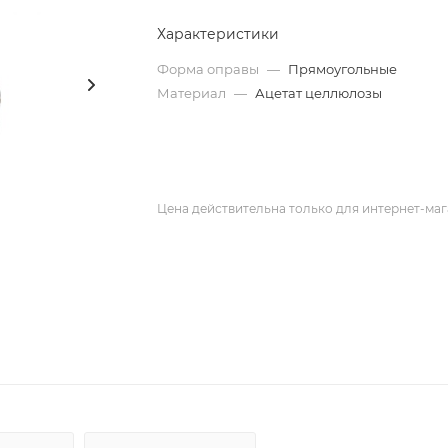
Характеристики
Форма оправы
—
Прямоугольные
Материал
—
Ацетат целлюлозы
Цена действительна только для интернет-маг