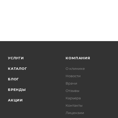
УСЛУГИ
КОМПАНИЯ
КАТАЛОГ
О клинике
Новости
БЛОГ
Врачи
БРЕНДЫ
Отзывы
Карьера
АКЦИИ
Контакты
Лицензии