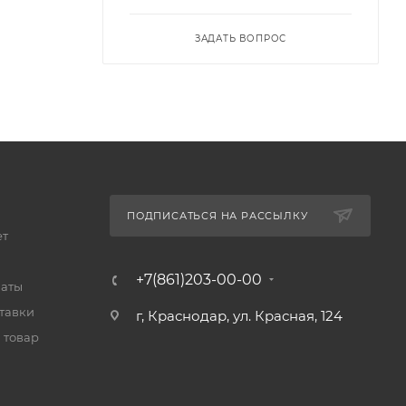
ЗАДАТЬ ВОПРОС
ПОДПИСАТЬСЯ НА РАССЫЛКУ
ет
+7(861)203-00-00
латы
тавки
г, Краснодар, ул. Красная, 124
 товар