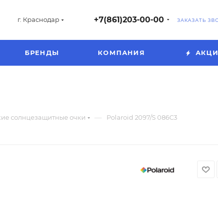
+7(861)203-00-00
г. Краснодар
ЗАКАЗАТЬ ЗВ
БРЕНДЫ
КОМПАНИЯ
АКЦ
—
ие солнцезащитные очки
Polaroid 2097/S 086C3