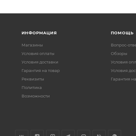
ИНФОРМАЦИЯ
ПОМОЩЬ
Магазины
Вопрос-отв
Условия оплаты
Обзоры
Условия доставки
Условия оп
Гарантия на товар
Условия дос
Реквизиты
Гарантия на
Политика
Возможности