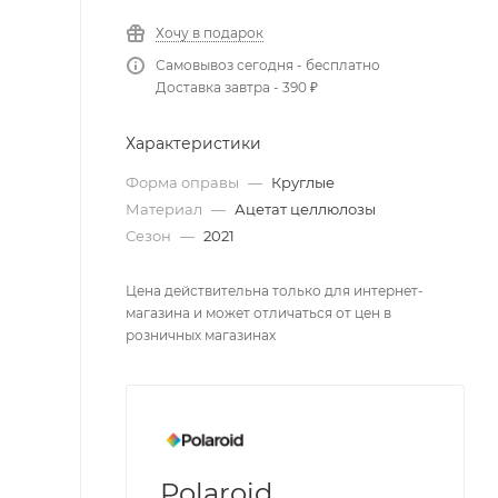
Хочу в подарок
Самовывоз сегодня - бесплатно
Доставка завтра - 390 ₽
Характеристики
Форма оправы
—
Круглые
Материал
—
Ацетат целлюлозы
Сезон
—
2021
Цена действительна только для интернет-
магазина и может отличаться от цен в
розничных магазинах
Polaroid