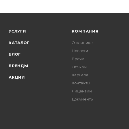
УСЛУГИ
КОМПАНИЯ
КАТАЛОГ
О клинике
Новости
БЛОГ
Врачи
БРЕНДЫ
Отзывы
Карьера
АКЦИИ
Контакты
Лицензии
Документы