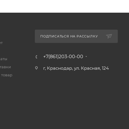
ПОДПИСАТЬСЯ НА РАССЫЛКУ
ет
+7(861)203-00-00
латы
тавки
г, Краснодар, ул. Красная, 124
 товар