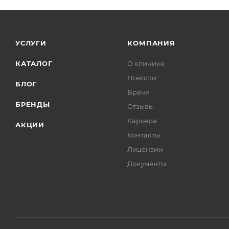
УСЛУГИ
КОМПАНИЯ
КАТАЛОГ
О клинике
Новости
БЛОГ
Врачи
БРЕНДЫ
Отзывы
Карьера
АКЦИИ
Контакты
Лицензии
Документы