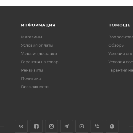
ИНФОРМАЦИЯ
ПОМОЩЬ
Магазины
Вопрос-отв
Условия оплаты
Обзоры
Условия доставки
Условия оп
Гарантия на товар
Условия дос
Реквизиты
Гарантия на
Политика
Возможности