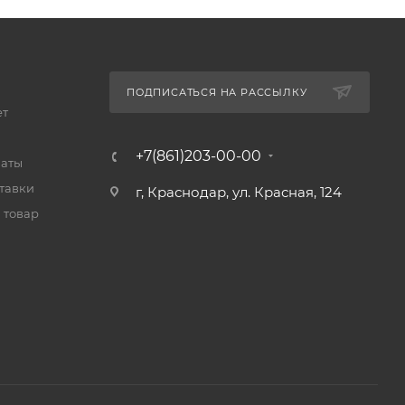
ПОДПИСАТЬСЯ НА РАССЫЛКУ
ет
+7(861)203-00-00
латы
тавки
г, Краснодар, ул. Красная, 124
 товар